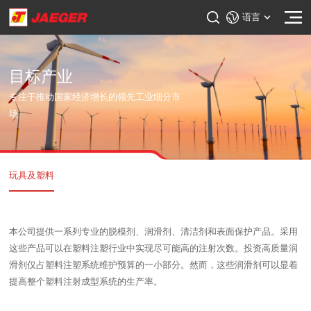
语言
目标产业
专注于推动国家经济增长的领先工业细分市
场
玩具及塑料
本公司提供一系列专业的脱模剂、润滑剂、清洁剂和表面保护产品。采用
这些产品可以在塑料注塑行业中实现尽可能高的注射次数。投资高质量润
滑剂仅占塑料注塑系统维护预算的一小部分。然而，这些润滑剂可以显着
提高整个塑料注射成型系统的生产率。