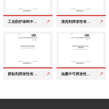
工业防护涂料中有
清洗剂挥发性有机
害物质限量
化合物含量限值
胶粘剂挥发性有机
油墨中可挥发性有
化合物限量
机化合物 VOCs)含
量的限值