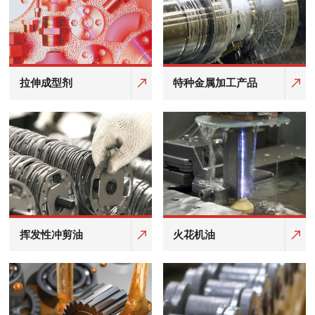
拉伸成型剂
特种金属加工产品
挥发性冲剪油
火花机油