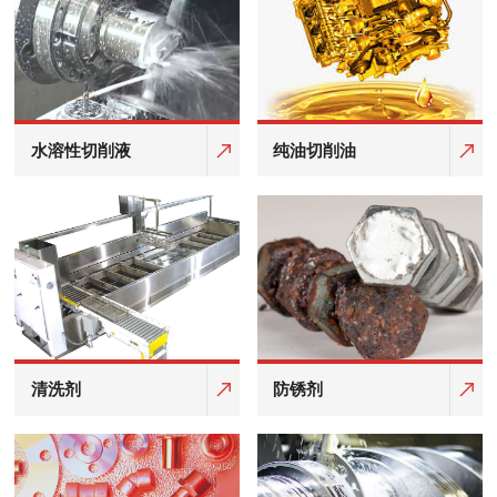
水溶性切削液
纯油切削油
清洗剂
防锈剂