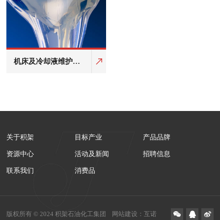
机床及冷却液维护产
品
关于积架
目标产业
产品品牌
资源中心
活动及新闻
招聘信息
联系我们
消费品
版权所有 © 2024 积架石油化工集团
网站建设
：
互诺