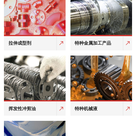
拉伸成型剂
特种金属加工产品
挥发性冲剪油
特种机械液