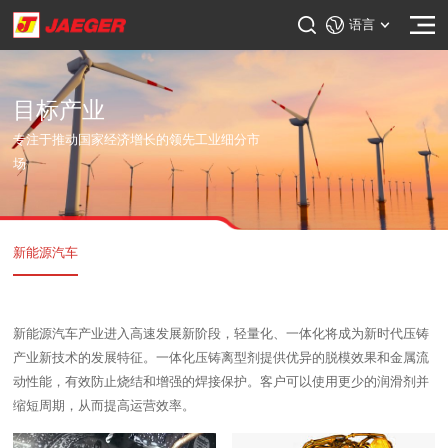
语言
目标产业
专注于推动国家经济增长的领先工业细分市
场
新能源汽车
新能源汽车产业进入高速发展新阶段，轻量化、一体化将成为新时代压铸
产业新技术的发展特征。一体化压铸离型剂提供优异的脱模效果和金属流
动性能，有效防止烧结和增强的焊接保护。客户可以使用更少的润滑剂并
缩短周期，从而提高运营效率。