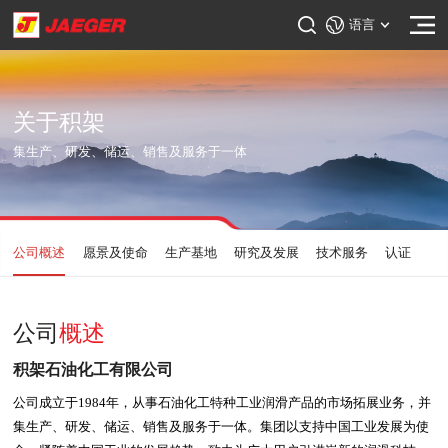
语言
关于积架
集生产、研发、储运、销售及服务于一体
公司概述
愿景及使命
生产基地
研究及发展
技术服务
认证
公司
概述
积架石油化工有限公司
公司成立于
1984
年，从事石油化工特种工业润滑产品的市场拓展业务，并
集生产、研发、储运、销售及服务于一体。集团以支持中国工业发展为使