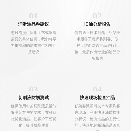
01
02
润滑油品种建议
旧油分析报告
您只需提供应用工艺或润滑
倘若遇上技术问题，积架技
需要的具体信息，我们将尽
术服务工程师将到客户取
力根据您的需求提供相关油
样，继而对该油品进行化
品建议
验，最后作出专业的油品分
析报告
03
04
切削液防锈测试
快速现场检查油品
确保使用中的切削液质量能
积架委派润滑技术专家到客
够满足客户的要求，亦可藉
户现场，利用快速油质检测
此优化油品，使客户工艺优
分析仪，检测油品的主要性
化，提升成品质量
能，快速地判断油品是否合