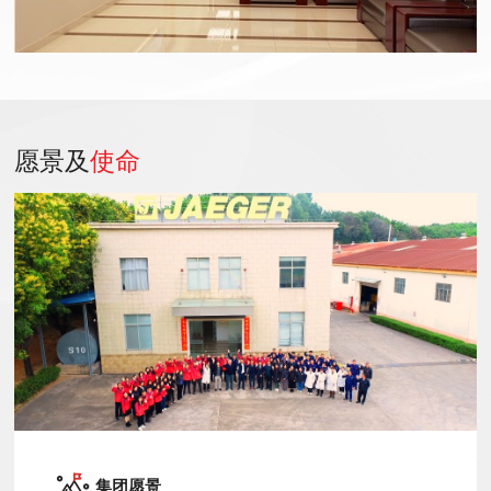
愿景及
使命
集团愿景