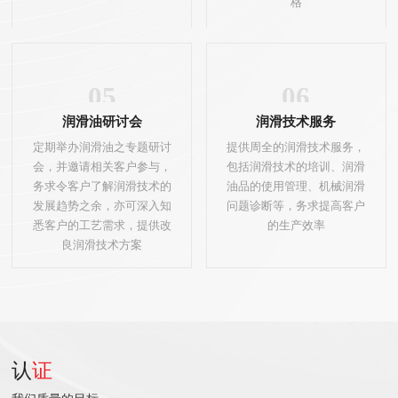
格
05
06
润滑油研讨会
润滑技术服务
定期举办润滑油之专题研讨
提供周全的润滑技术服务，
会，并邀请相关客户参与，
包括润滑技术的培训、润滑
务求令客户了解润滑技术的
油品的使用管理、机械润滑
发展趋势之余，亦可深入知
问题诊断等，务求提高客户
悉客户的工艺需求，提供改
的生产效率
良润滑技术方案
认
证