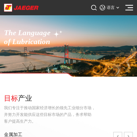
语言
The Language
The Language
The Language
of Lubrication
of Lubrication
of Lubrication
目标
产业
我们专注于推动国家经济增长的领先工业细分市场，
并努力开发能供应这些目标市场的产品，务求帮助
客户提高生产力。
金属加工