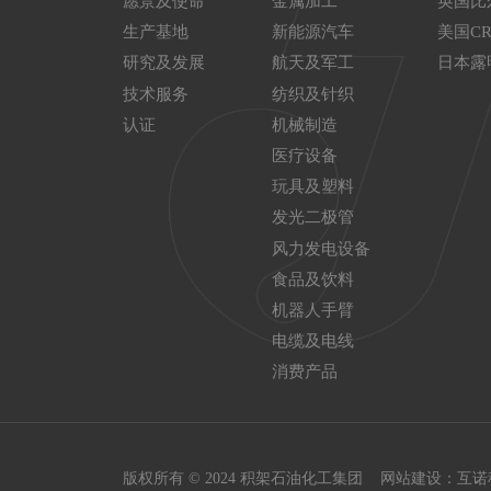
愿景及使命
金属加工
英国比
生产基地
新能源汽车
美国C
研究及发展
航天及军工
日本露
技术服务
纺织及针织
认证
机械制造
医疗设备
玩具及塑料
发光二极管
风力发电设备
食品及饮料
机器人手臂
电缆及电线
消费产品
版权所有 © 2024 积架石油化工集团
网站建设
：
互诺