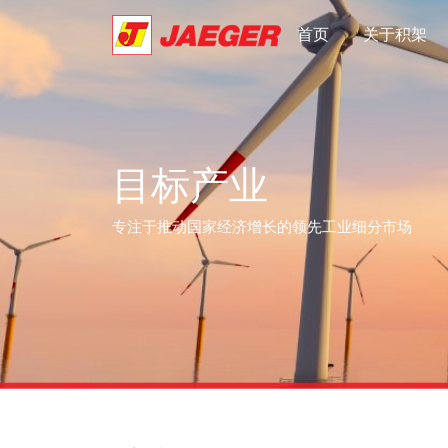
首页
关于积架
目标产业
专注于推动国家经济增长的领先工业细分市场