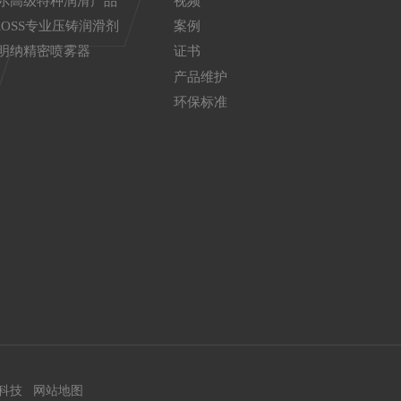
尔高级特种润滑产品
视频
ROSS专业压铸润滑剂
案例
明纳精密喷雾器
证书
产品维护
环保标准
科技
网站地图