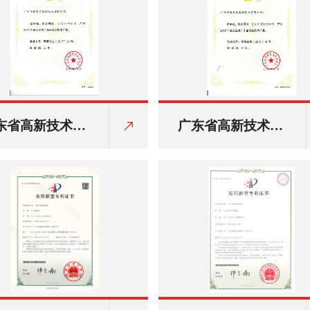
东省高新技术产
广东省高新技术产
证书：水溶性切
品证书：K-6多用
液
途防锈剂