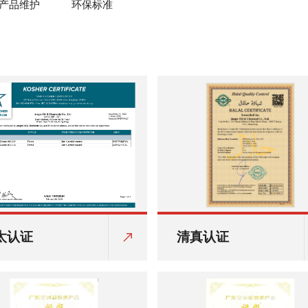
产品维护
环保标准
太认证
清真认证