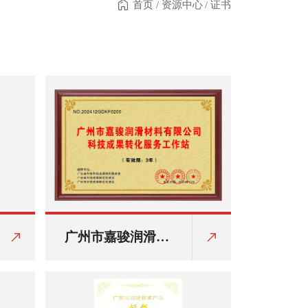
首页
/
资源中心
/
证书
广州市嘉骏润滑材
料有限公司科技成
果转化服务工作站