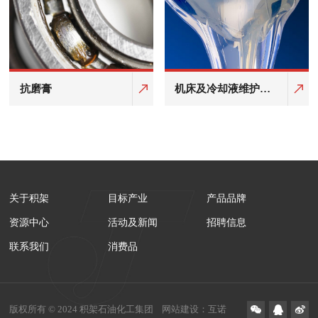
抗磨膏
机床及冷却液维护产
品
关于积架
目标产业
产品品牌
资源中心
活动及新闻
招聘信息
联系我们
消费品
版权所有 © 2024 积架石油化工集团
网站建设
：
互诺