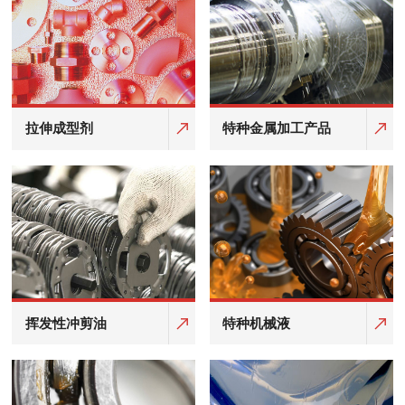
拉伸成型剂
特种金属加工产品
挥发性冲剪油
特种机械液