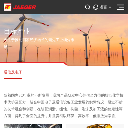
语言
目标产业
专注于推动国家经济增长的领先工业细分市
场
通信及电子
随着国内3C行业的不断发展，我司产品研发中心凭借全方位的核心化学技
术优势及配方，结合中国电子及通讯设备工业发展的实际情况，经过不断
的技术融合和创新，在装配润滑、缓蚀、抗菌、泡沫及加工液的稳定性等
方面，得到了全面的提升，并且贯彻以环保，高效率、低排放为宗旨。