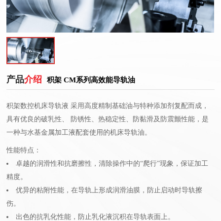
产品
介绍
积架 CM系列高效能导轨油
积架数控机床导轨液 采用高度精制基础油与特种添加剂复配而成，
具有优良的破乳性、 防锈性、热稳定性、防黏滑及防震颤性能，是
一种与水基金属加工液配套使用的机床导轨油。
性能特点：
卓越的润滑性和抗磨擦性，清除操作中的“爬行”现象，保证加工
精度。
优异的粘附性能，在导轨上形成润滑油膜，防止启动时导轨擦
伤。
出色的抗乳化性能，防止乳化液沉积在导轨表面上。